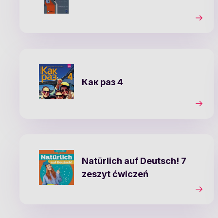
Как раз 4
Natürlich auf Deutsch! 7
zeszyt ćwiczeń