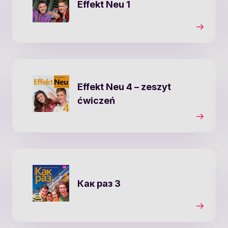
Effekt Neu 1
Effekt Neu 4
– zeszyt
ćwiczeń
Как раз 3