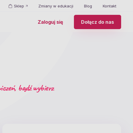
Sklep
Zmiany w edukacji
Blog
Kontakt
Zaloguj się
Dołącz do nas
iczeń, bądź wybierz