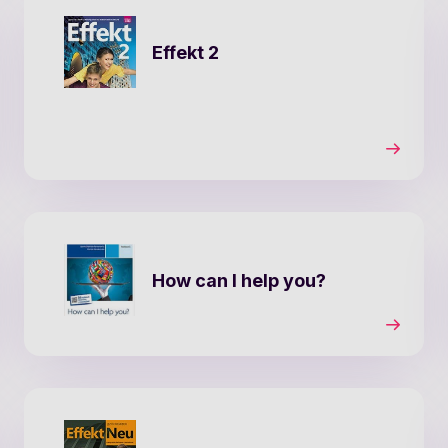
Effekt 2
How can I help you?