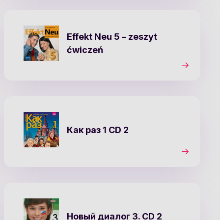
Effekt Neu 5
– zeszyt
ćwiczeń
Как раз 1 CD 2
Новый диалог 3. CD 2