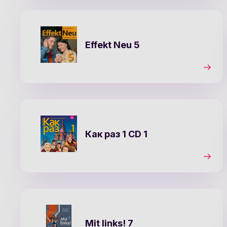
Effekt Neu 5
Как раз 1 CD 1
Mit links! 7