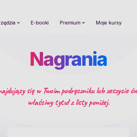
zędzia
E-booki
Premium
Moje kursy
Nagrania
ajdujący się w Twoim podręczniku lub zeszycie ćw
właściwy tytuł z listy poniżej.