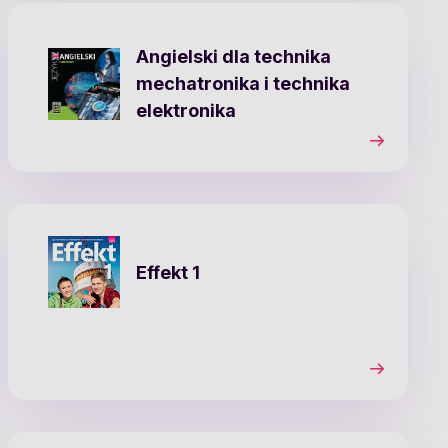
Angielski dla technika
mechatronika i technika
elektronika
Effekt 1