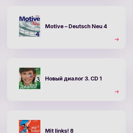
Motive – Deutsch Neu 4
Новый диалог 3. CD 1
Mit links! 8