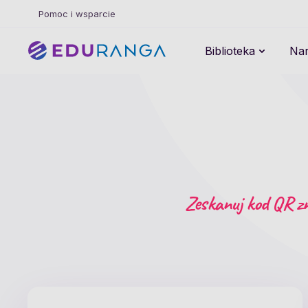
Pomoc i wsparcie
Biblioteka
Nar
Zeskanuj kod QR zn