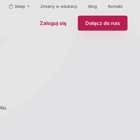
Sklep
Zmiany w edukacji
Blog
Kontakt
Zaloguj się
Dołącz do nas
iu.