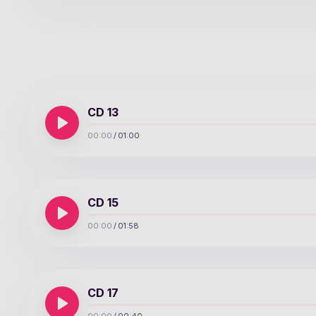
CD 13
00:00
/
01:00
CD 15
00:00
/
01:58
CD 17