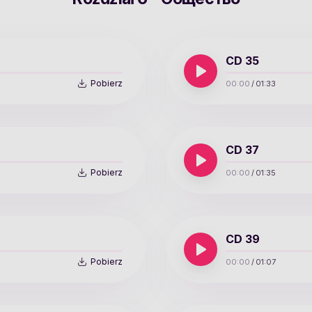
CD 35
Pobierz
00:00
/
01:33
CD 37
Pobierz
00:00
/
01:35
CD 39
Pobierz
00:00
/
01:07