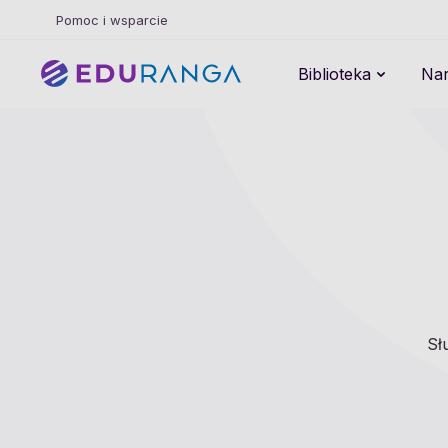
Pomoc i wsparcie
Biblioteka
Nar
Sł