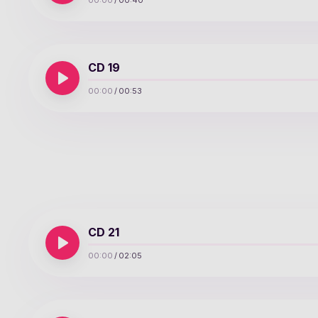
00:00
/
00:40
CD 19
00:00
/
00:53
CD 21
00:00
/
02:05