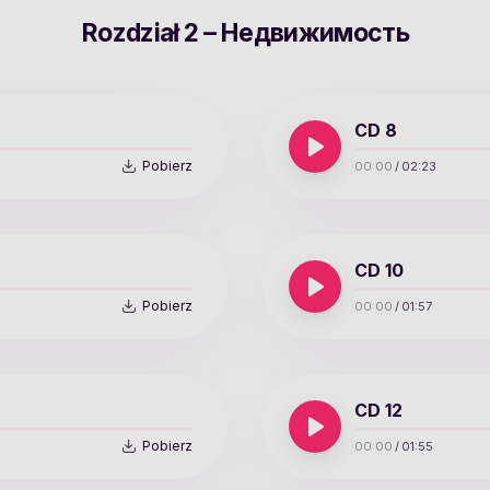
Rozdział 2 – Недвижимость
CD 8
Pobierz
00:00
/
02:23
CD 10
Pobierz
00:00
/
01:57
CD 12
Pobierz
00:00
/
01:55