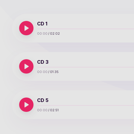
CD 1
00:00
/
02:02
CD 3
00:00
/
01:35
CD 5
00:00
/
02:51