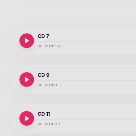
CD 7
00:00
/
01:39
CD 9
00:00
/
02:05
CD 11
00:00
/
01:39