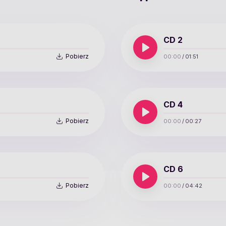
CD 2
Pobierz
00:00
/
01:51
CD 4
Pobierz
00:00
/
00:27
CD 6
Pobierz
00:00
/
04:42