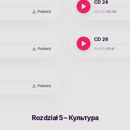
CD 24
Pobierz
00:00
/
00:56
CD 26
Pobierz
00:00
/
01:41
Pobierz
Rozdział 5 – Культура