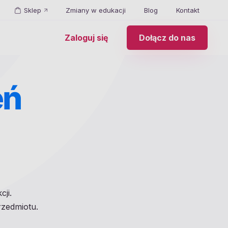
Sklep
Zmiany w edukacji
Blog
Kontakt
Zaloguj się
Dołącz do nas
eń
ji.
rzedmiotu.