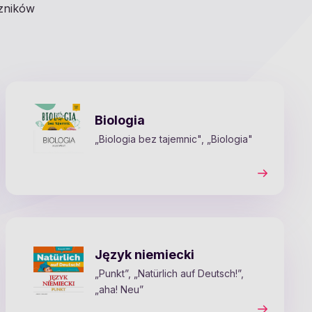
czników
Biologia
„Biologia bez tajemnic", „Biologia"
Język niemiecki
„Punkt”, „Natürlich auf Deutsch!”,
„aha! Neu”