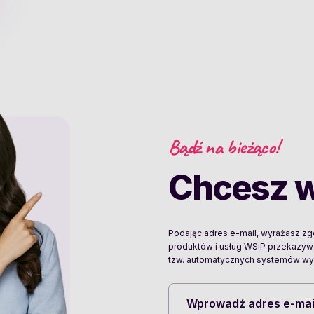
Bądź na bieżąco!
Chcesz w
Podając adres e-mail, wyrażasz z
produktów i usług WSiP przekazy
tzw. automatycznych systemów wyw