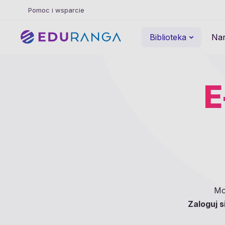
Pomoc i wsparcie
Biblioteka
Nar
E
Mo
Zaloguj s