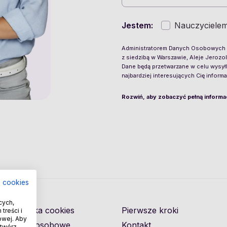
Jestem:
Nauczyciele
Administratorem Danych Osobowych j
z siedzibą w Warszawie, Aleje Jerozo
Dane będą przetwarzane w celu wysył
najbardziej interesujących Cię informac
Rozwiń, aby zobaczyć pełną informa
a cookies
cych,
Polityka cookies
Pierwsze kroki
treści i
owej. Aby
Dane osobowe
Kontakt
otwórz