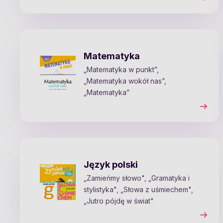
Matematyka
„Matematyka w punkt”,
„Matematyka wokół nas”,
„Matematyka”
Język polski
„Zamieńmy słowo", „Gramatyka i
stylistyka", „Słowa z uśmiechem",
„Jutro pójdę w świat"