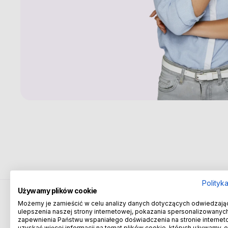
Polityk
Używamy plików cookie
Możemy je zamieścić w celu analizy danych dotyczących odwiedzają
ulepszenia naszej strony internetowej, pokazania spersonalizowanych 
zapewnienia Państwu wspaniałego doświadczenia na stronie internet
uzyskać więcej informacji na temat plików cookie, których używamy, 