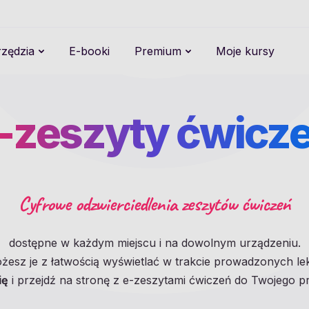
zędzia
E-booki
Premium
Moje kursy
-zeszyty ćwicz
Cyfrowe odzwierciedlenia zeszytów ćwiczeń
dostępne w każdym miejscu i na dowolnym urządzeniu.
żesz je z łatwością wyświetlać w trakcie prowadzonych lekc
ię
i przejdź na stronę z e-zeszytami ćwiczeń do Twojego p