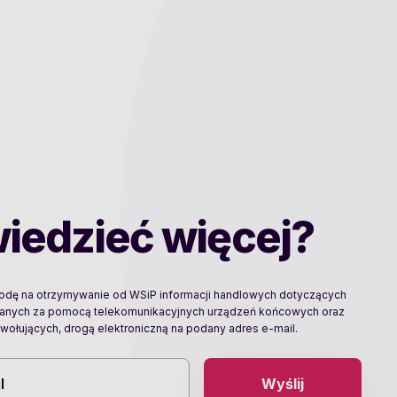
iedzieć więcej?
godę na otrzymywanie od WSiP informacji handlowych dotyczących
wanych za pomocą telekomunikacyjnych urządzeń końcowych oraz
ołujących, drogą elektroniczną na podany adres e-mail.
Wyślij