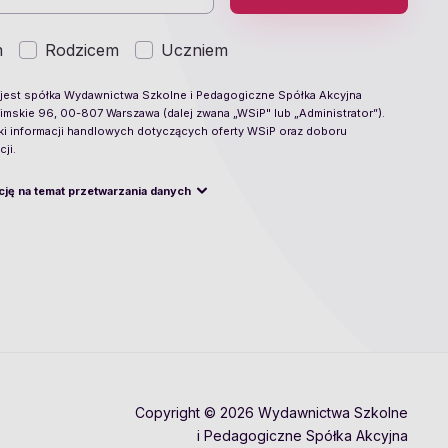
m
Rodzicem
Uczniem
est spółka Wydawnictwa Szkolne i Pedagogiczne Spółka Akcyjna
limskie 96, 00-807 Warszawa (dalej zwana „WSiP" lub „Administrator”).
ki informacji handlowych dotyczących oferty WSiP oraz doboru
ji.
cję na temat przetwarzania danych
Copyright © 2026 Wydawnictwa Szkolne
i Pedagogiczne Spółka Akcyjna