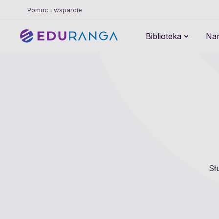
Pomoc i wsparcie
Biblioteka
Nar
Sł