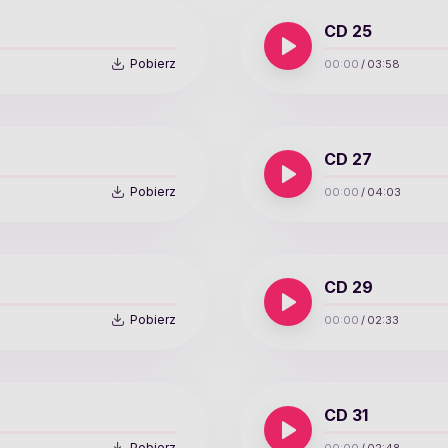
CD 25
Pobierz
00:00
/
03:58
CD 27
Pobierz
00:00
/
04:03
CD 29
Pobierz
00:00
/
02:33
CD 31
Pobierz