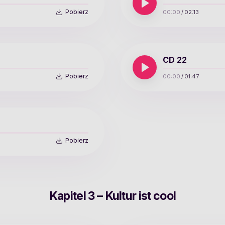
Pobierz
00:00
/
02:13
CD 22
Pobierz
00:00
/
01:47
Pobierz
Kapitel 3 – Kultur ist cool