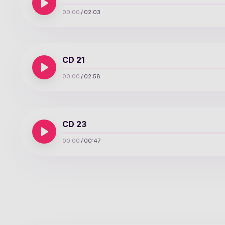
00:00
/
02:03
CD 21
00:00
/
02:58
CD 23
00:00
/
00:47