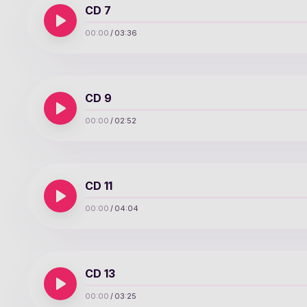
CD 7
00:00
/
03:36
CD 9
00:00
/
02:52
CD 11
00:00
/
04:04
CD 13
00:00
/
03:25