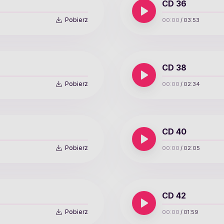
CD 36
Pobierz
00:00
/
03:53
CD 38
Pobierz
00:00
/
02:34
CD 40
Pobierz
00:00
/
02:05
CD 42
Pobierz
00:00
/
01:59