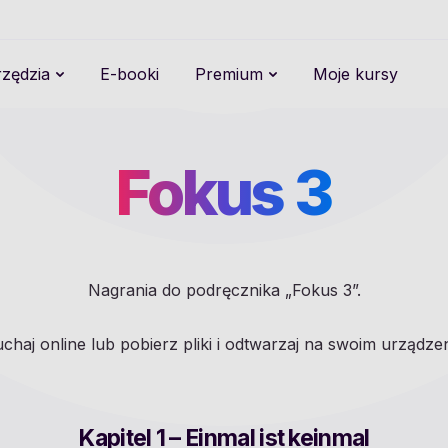
zędzia
E-booki
Premium
Moje kursy
Fokus 3
Nagrania do podręcznika „Fokus 3”.
uchaj online lub pobierz pliki i odtwarzaj na swoim urządzen
Kapitel 1 – Einmal ist keinmal