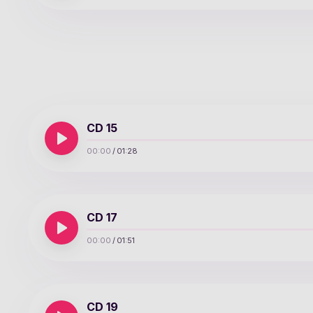
CD 15
00:00
/
01:28
CD 17
00:00
/
01:51
CD 19