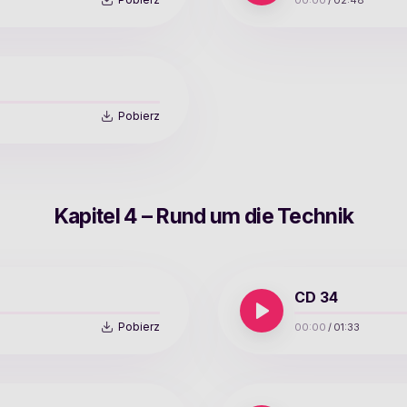
00:00
/
02:48
Pobierz
Kapitel 4 – Rund um die Technik
CD 34
Pobierz
00:00
/
01:33