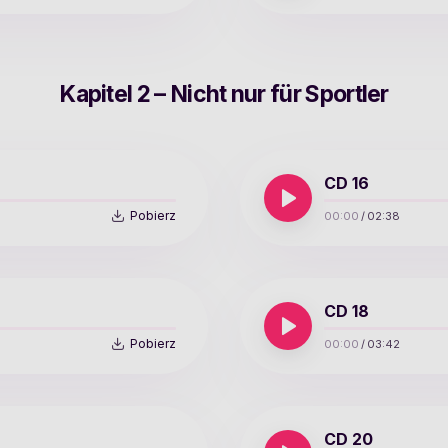
Kapitel 2 – Nicht nur für Sportler
CD 16
Pobierz
00:00
/
02:38
CD 18
Pobierz
00:00
/
03:42
CD 20