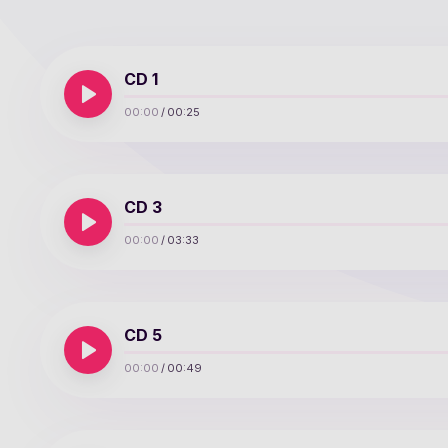
CD 1
00:00
/
00:25
CD 3
00:00
/
03:33
CD 5
00:00
/
00:49