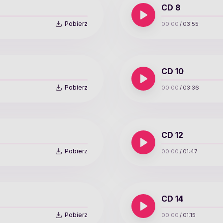
CD 8
Pobierz
00:00
/
03:55
CD 10
Pobierz
00:00
/
03:36
CD 12
Pobierz
00:00
/
01:47
CD 14
Pobierz
00:00
/
01:15