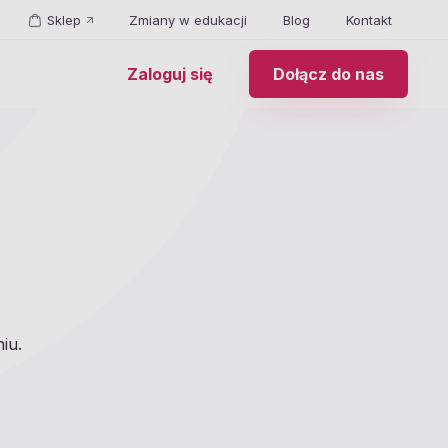
Sklep
Zmiany w edukacji
Blog
Kontakt
Zaloguj się
Dołącz do nas
iu.