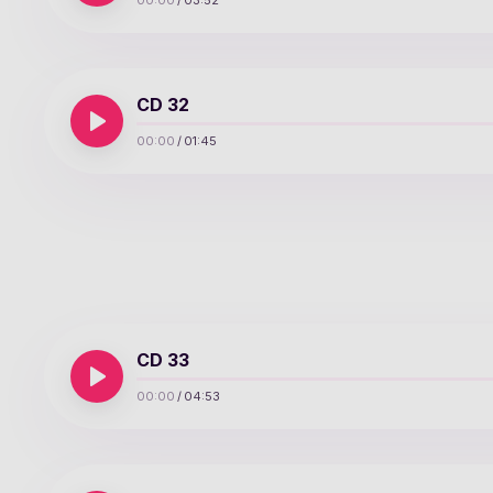
00:00
/
03:52
CD 32
00:00
/
01:45
CD 33
00:00
/
04:53