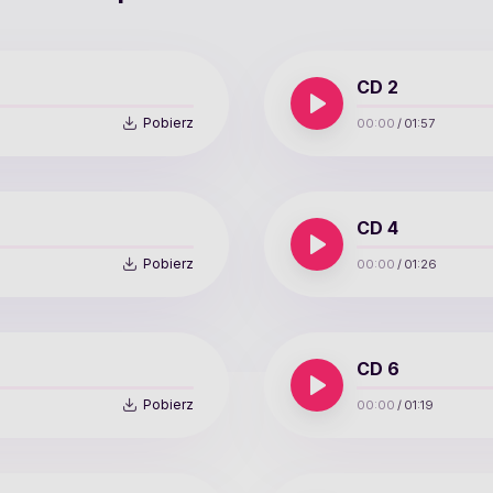
CD 2
Pobierz
00:00
/
01:57
CD 4
Pobierz
00:00
/
01:26
CD 6
Pobierz
00:00
/
01:19