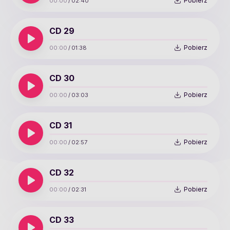
Pobierz
00:00
/
02:40
CD 29
Pobierz
00:00
/
01:38
CD 30
Pobierz
00:00
/
03:03
CD 31
Pobierz
00:00
/
02:57
CD 32
Pobierz
00:00
/
02:31
CD 33