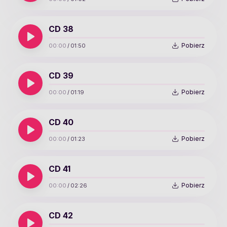
CD 38
Pobierz
00:00
/
01:50
CD 39
Pobierz
00:00
/
01:19
CD 40
Pobierz
00:00
/
01:23
CD 41
Pobierz
00:00
/
02:26
CD 42