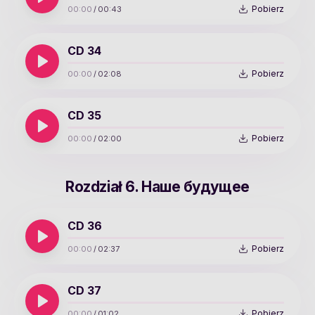
Pobierz
00:00
/
00:43
CD 34
Pobierz
00:00
/
02:08
CD 35
Pobierz
00:00
/
02:00
Rozdział 6. Наше будущее
CD 36
Pobierz
00:00
/
02:37
CD 37
Pobierz
00:00
/
01:02