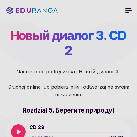
Новый диалог 3. CD
2
Nagrania do podręcznika „Новый диалог 3”.
Słuchaj online lub pobierz pliki i odtwarzaj na swoim
urządzeniu.
Rozdział 5. Берегите природу!
CD 28