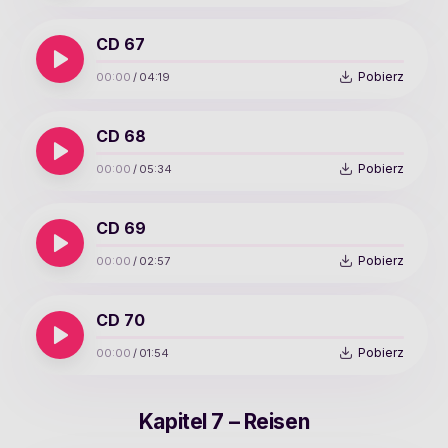
CD 67
Pobierz
00:00
/
04:19
CD 68
Pobierz
00:00
/
05:34
CD 69
Pobierz
00:00
/
02:57
CD 70
Pobierz
00:00
/
01:54
Kapitel 7 – Reisen