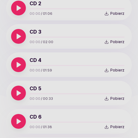
CD 2
Pobierz
00:00
/
01:06
CD 3
Pobierz
00:00
/
02:00
CD 4
Pobierz
00:00
/
01:59
CD 5
Pobierz
00:00
/
00:33
CD 6
Pobierz
00:00
/
01:38