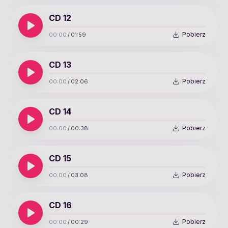
CD 12
Pobierz
00:00
/
01:59
CD 13
Pobierz
00:00
/
02:06
CD 14
Pobierz
00:00
/
00:38
CD 15
Pobierz
00:00
/
03:08
CD 16
Pobierz
00:00
/
00:29