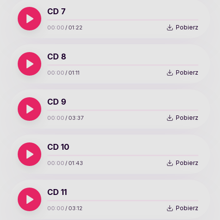
CD 7
Pobierz
00:00
/
01:22
CD 8
Pobierz
00:00
/
01:11
CD 9
Pobierz
00:00
/
03:37
CD 10
Pobierz
00:00
/
01:43
CD 11
Pobierz
00:00
/
03:12