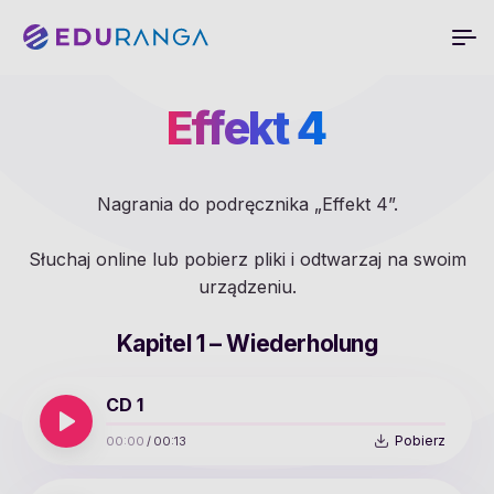
Effekt 4
Nagrania do podręcznika „Effekt 4”.
Słuchaj online lub pobierz pliki i odtwarzaj na swoim
urządzeniu.
Kapitel 1 – Wiederholung
CD 1
Pobierz
00:00
/
00:13