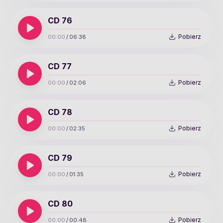
CD 76
Pobierz
00:00
/
06:38
CD 77
Pobierz
00:00
/
02:06
CD 78
Pobierz
00:00
/
02:35
CD 79
Pobierz
00:00
/
01:35
CD 80
Pobierz
00:00
/
00:48