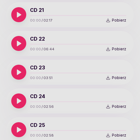
CD 21
Pobierz
00:00
/
02:17
CD 22
Pobierz
00:00
/
06:44
CD 23
Pobierz
00:00
/
03:51
CD 24
Pobierz
00:00
/
02:56
CD 25
Pobierz
00:00
/
02:58