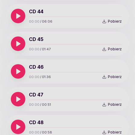
CD 44
Pobierz
00:00
/
06:06
CD 45
Pobierz
00:00
/
01:47
CD 46
Pobierz
00:00
/
01:36
CD 47
Pobierz
00:00
/
00:51
CD 48
Pobierz
00:00
/
00:58