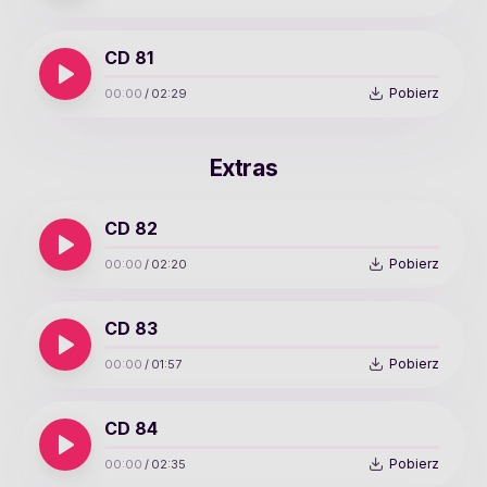
CD 81
Pobierz
00:00
/
02:29
Extras
CD 82
Pobierz
00:00
/
02:20
CD 83
Pobierz
00:00
/
01:57
CD 84
Pobierz
00:00
/
02:35