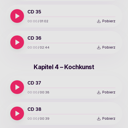
CD 35
Pobierz
00:00
/
01:02
CD 36
Pobierz
00:00
/
02:44
Kapitel 4 – Kochkunst
CD 37
Pobierz
00:00
/
00:38
CD 38
Pobierz
00:00
/
00:39