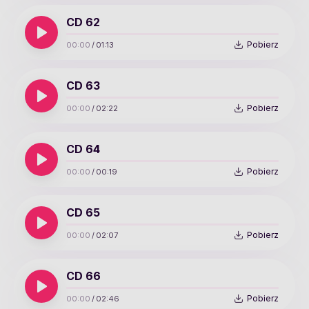
CD 62
Pobierz
00:00
/
01:13
CD 63
Pobierz
00:00
/
02:22
CD 64
Pobierz
00:00
/
00:19
CD 65
Pobierz
00:00
/
02:07
CD 66
Pobierz
00:00
/
02:46