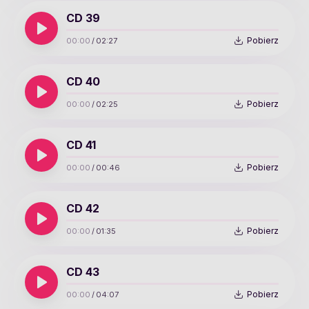
CD 39
Pobierz
00:00
/
02:27
CD 40
Pobierz
00:00
/
02:25
CD 41
Pobierz
00:00
/
00:46
CD 42
Pobierz
00:00
/
01:35
CD 43
Pobierz
00:00
/
04:07