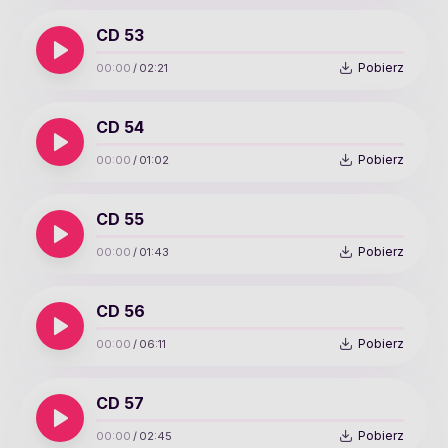
CD 53
Pobierz
00:00
/
02:21
CD 54
Pobierz
00:00
/
01:02
CD 55
Pobierz
00:00
/
01:43
CD 56
Pobierz
00:00
/
06:11
CD 57
Pobierz
00:00
/
02:45