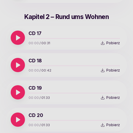
Kapitel 2 – Rund ums Wohnen
CD 17
Pobierz
00:00
/
00:31
CD 18
Pobierz
00:00
/
00:42
CD 19
Pobierz
00:00
/
01:33
CD 20
Pobierz
00:00
/
01:33