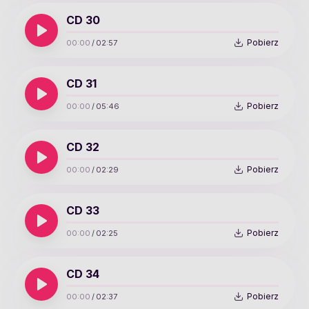
CD 30
Pobierz
00:00
/
02:57
CD 31
Pobierz
00:00
/
05:46
CD 32
Pobierz
00:00
/
02:29
CD 33
Pobierz
00:00
/
02:25
CD 34
Pobierz
00:00
/
02:37