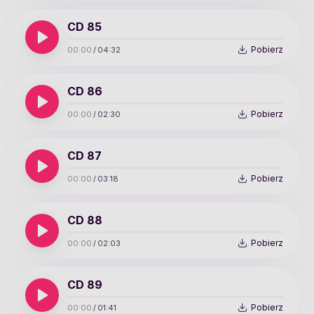
CD 85
Pobierz
00:00
/
04:32
CD 86
Pobierz
00:00
/
02:30
CD 87
Pobierz
00:00
/
03:18
CD 88
Pobierz
00:00
/
02:03
CD 89
Pobierz
00:00
/
01:41