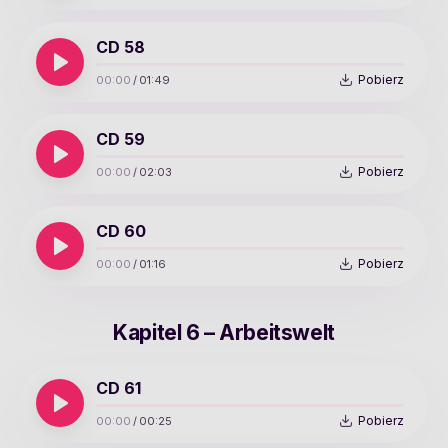
CD 58
Pobierz
00:00
/
01:49
CD 59
Pobierz
00:00
/
02:03
CD 60
Pobierz
00:00
/
01:16
Kapitel 6 – Arbeitswelt
CD 61
Pobierz
00:00
/
00:25