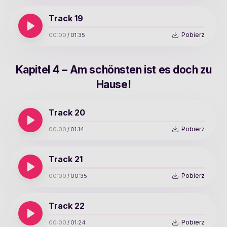
Track 19
Pobierz
00:00
/
01:35
Kapitel 4 – Am schönsten ist es doch zu
Hause!
Track 20
Pobierz
00:00
/
01:14
Track 21
Pobierz
00:00
/
00:35
Track 22
Pobierz
00:00
/
01:24