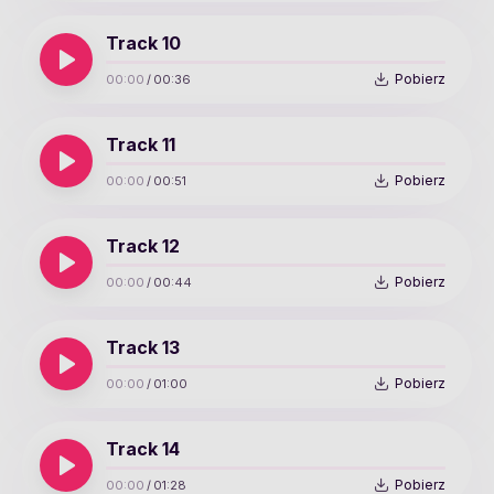
Track 10
Pobierz
00:00
/
00:36
Track 11
Pobierz
00:00
/
00:51
Track 12
Pobierz
00:00
/
00:44
Track 13
Pobierz
00:00
/
01:00
Track 14
Pobierz
00:00
/
01:28