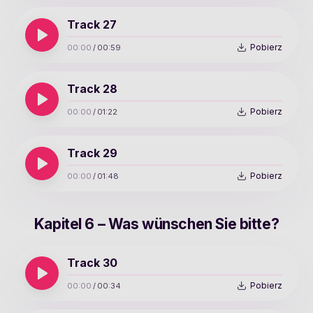
Track 27
Pobierz
00:00
/
00:59
Track 28
Pobierz
00:00
/
01:22
Track 29
Pobierz
00:00
/
01:48
Kapitel 6 – Was wünschen Sie bitte?
Track 30
Pobierz
00:00
/
00:34