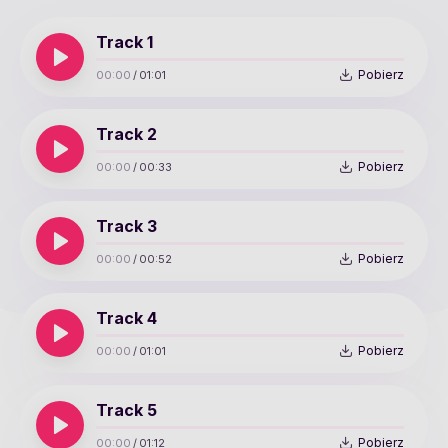
Track 1
Pobierz
00:00
/
01:01
Track 2
Pobierz
00:00
/
00:33
Track 3
Pobierz
00:00
/
00:52
Track 4
Pobierz
00:00
/
01:01
Track 5
Pobierz
00:00
/
01:12