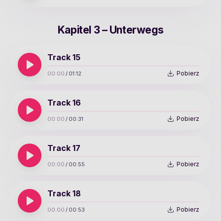
Kapitel 3 – Unterwegs
Track 15
Pobierz
00:00
/
01:12
Track 16
Pobierz
00:00
/
00:31
Track 17
Pobierz
00:00
/
00:55
Track 18
Pobierz
00:00
/
00:53