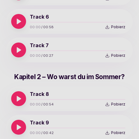
Track 6
Pobierz
00:00
/
00:58
Track 7
Pobierz
00:00
/
00:27
Kapitel 2 – Wo warst du im Sommer?
Track 8
Pobierz
00:00
/
00:54
Track 9
Pobierz
00:00
/
00:42