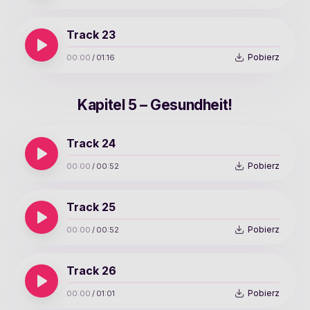
Track 23
Pobierz
00:00
/
01:16
Kapitel 5 – Gesundheit!
Track 24
Pobierz
00:00
/
00:52
Track 25
Pobierz
00:00
/
00:52
Track 26
Pobierz
00:00
/
01:01