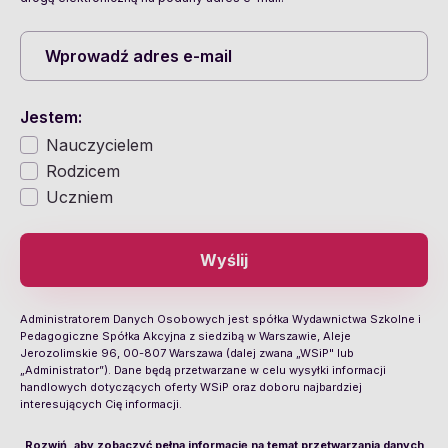
Jestem:
Nauczycielem
Rodzicem
Uczniem
Wyślij
Administratorem Danych Osobowych jest spółka Wydawnictwa Szkolne i
Pedagogiczne Spółka Akcyjna z siedzibą w Warszawie, Aleje
Jerozolimskie 96, 00-807 Warszawa (dalej zwana „WSiP" lub
„Administrator”). Dane będą przetwarzane w celu wysyłki informacji
handlowych dotyczących oferty WSiP oraz doboru najbardziej
interesujących Cię informacji.
Rozwiń, aby zobaczyć pełną informację na temat przetwarzania danych