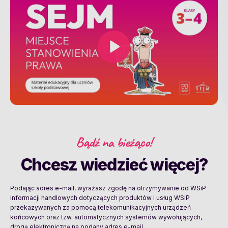
Bądź na bieżąco!
Chcesz wiedzieć więcej?
Podając adres e-mail, wyrażasz zgodę na otrzymywanie od WSiP
informacji handlowych dotyczących produktów i usług WSiP
przekazywanych za pomocą telekomunikacyjnych urządzeń
końcowych oraz tzw. automatycznych systemów wywołujących,
drogą elektroniczną na podany adres e-mail.