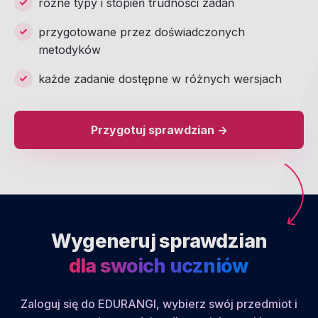
różne typy i stopień trudności zadań
przygotowane przez doświadczonych
metodyków
każde zadanie dostępne w różnych wersjach
Przygotuj sprawdzian ->
Wygeneruj sprawdzian
dla swoich uczniów
Zaloguj się do EDURANGI, wybierz swój przedmiot i