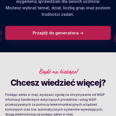
wygeneruj sprawdzian dla swoich uczniów.
Możesz wybrać temat, dział, liczbę grup oraz poziom
trudności zadań.
Przejdź do generatora ->
Bądź na bieżąco!
Chcesz wiedzieć więcej?
Podając adres e-mail, wyrażasz zgodę na otrzymywanie od WSiP
informacji handlowych dotyczących produktów i usług WSiP
przekazywanych za pomocą telekomunikacyjnych urządzeń
końcowych oraz tzw. automatycznych systemów wywołujących,
drogą elektroniczną na podany adres e-mail.