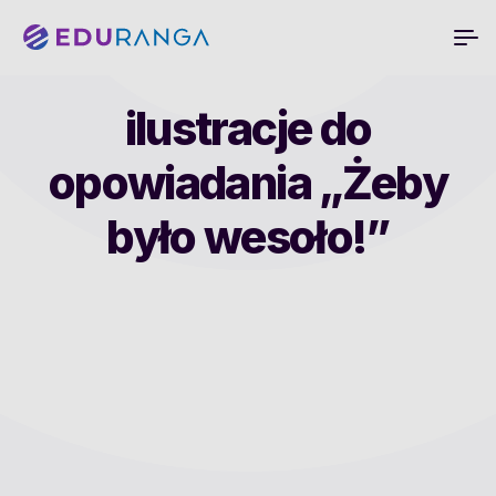
ilustracje do
opowiadania „Żeby
było wesoło!”