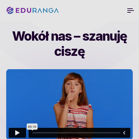
Wokół nas – szanuję
ciszę