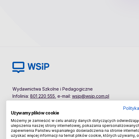
Wydawnictwa Szkolne i Pedagogiczne
Infolinia:
801 220 555
, e-mail:
wsip@wsip.com.pl
Polityk
Używamy plików cookie
Możemy je zamieścić w celu analizy danych dotyczących odwiedzają
ulepszenia naszej strony internetowej, pokazania spersonalizowanych 
zapewnienia Państwu wspaniałego doświadczenia na stronie internet
uzyskać więcej informacji na temat plików cookie, których używamy, 