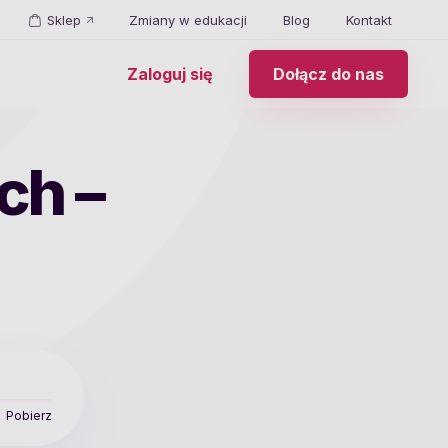
Sklep
Zmiany w edukacji
Blog
Kontakt
Zaloguj się
Dołącz do nas
ch –
Pobierz