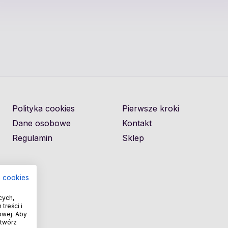
Polityka cookies
Pierwsze kroki
Dane osobowe
Kontakt
Regulamin
Sklep
a cookies
cych,
treści i
owej. Aby
otwórz