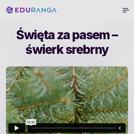
Święta za pasem –
świerk srebrny