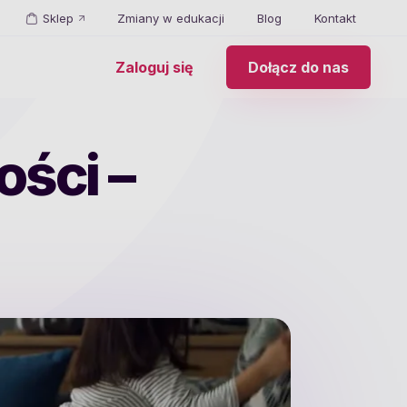
Sklep
Zmiany w edukacji
Blog
Kontakt
Zaloguj się
Dołącz do nas
ości –