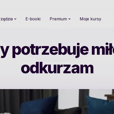
zędzia
E-booki
Premium
Moje kursy
 potrzebuje mił
odkurzam