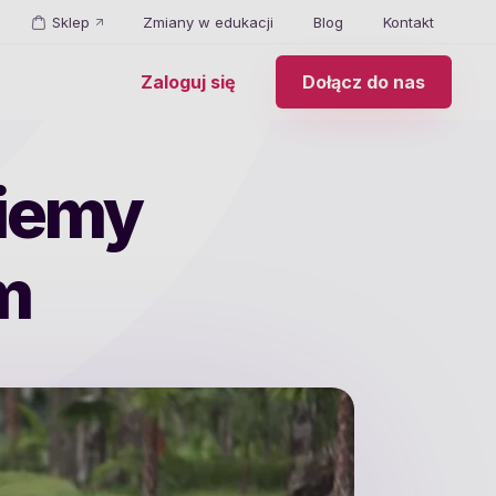
Sklep
Zmiany w edukacji
Blog
Kontakt
Zaloguj się
Dołącz do nas
niemy
m