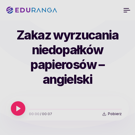
Zakaz wyrzucania
niedopałków
papierosów –
angielski
Pobierz
00:00
/
00:07