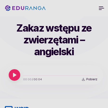
Zakaz wstępu ze
zwierzętami –
angielski
Pobierz
00:00
/
00:04