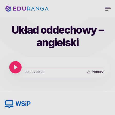
Układ oddechowy –
angielski
Pobierz
00:00
/
00:03