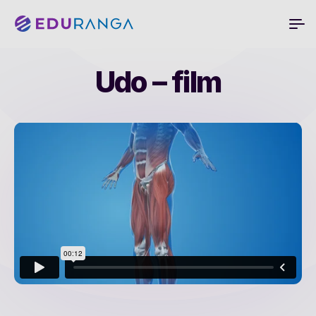
Udo – film