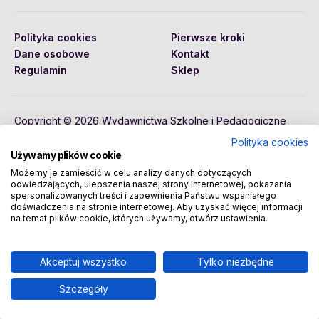
Polityka cookies
Pierwsze kroki
Dane osobowe
Kontakt
Regulamin
Sklep
Copyright © 2026 Wydawnictwa Szkolne i Pedagogiczne
Spółka Akcyjna
Polityka cookies
Używamy plików cookie
Możemy je zamieścić w celu analizy danych dotyczących
odwiedzających, ulepszenia naszej strony internetowej, pokazania
spersonalizowanych treści i zapewnienia Państwu wspaniałego
doświadczenia na stronie internetowej. Aby uzyskać więcej informacji
na temat plików cookie, których używamy, otwórz ustawienia.
Akceptuj wszystko
Tylko niezbędne
Szczegóły