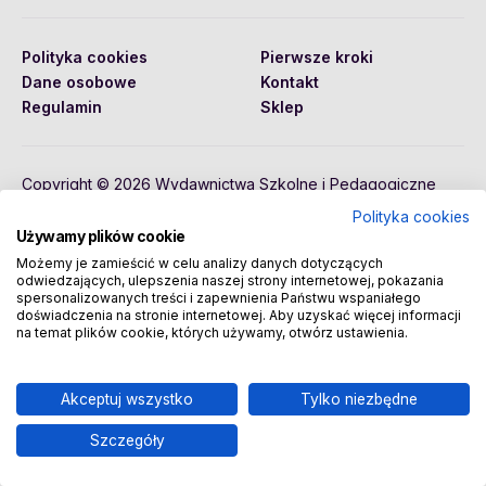
Polityka cookies
Pierwsze kroki
Dane osobowe
Kontakt
Regulamin
Sklep
Copyright © 2026 Wydawnictwa Szkolne i Pedagogiczne
Spółka Akcyjna
Polityka cookies
Używamy plików cookie
Możemy je zamieścić w celu analizy danych dotyczących
odwiedzających, ulepszenia naszej strony internetowej, pokazania
spersonalizowanych treści i zapewnienia Państwu wspaniałego
doświadczenia na stronie internetowej. Aby uzyskać więcej informacji
na temat plików cookie, których używamy, otwórz ustawienia.
Akceptuj wszystko
Tylko niezbędne
Szczegóły