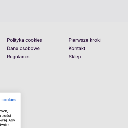
Polityka cookies
Pierwsze kroki
Dane osobowe
Kontakt
Regulamin
Sklep
a cookies
cych,
treści i
owej. Aby
otwórz