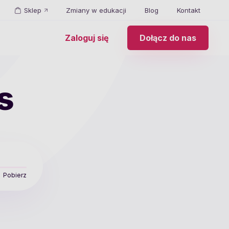
Sklep
Zmiany w edukacji
Blog
Kontakt
Zaloguj się
Dołącz do nas
s
Pobierz