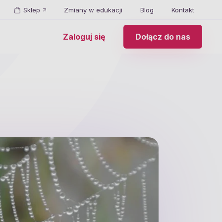
Sklep
Zmiany w edukacji
Blog
Kontakt
Zaloguj się
Dołącz do nas