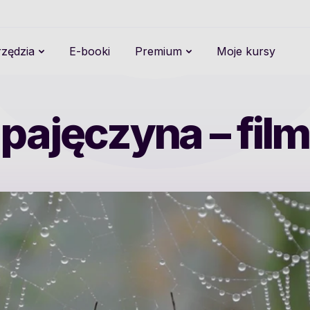
zędzia
E-booki
Premium
Moje kursy
pajęczyna – film