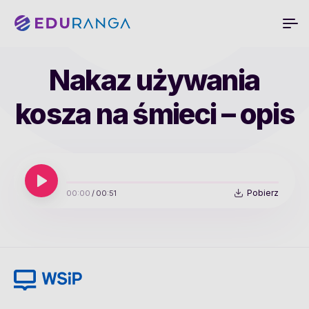
Nakaz używania
kosza na śmieci – opis
Pobierz
00:00
/
00:51