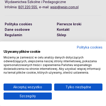
Wydawnictwa Szkolne i Pedagogiczne
Infolinia:
801 220 555
, e-mail:
wsip@wsip.com.pl
Polityka cookies
Pierwsze kroki
Dane osobowe
Kontakt
Regulamin
Sklep
Polityka cookies
Używamy plików cookie
Copyright © 2026 Wydawnictwa Szkolne i Pedagogiczne
Spółka Akcyjna
Możemy je zamieścić w celu analizy danych dotyczących
odwiedzających, ulepszenia naszej strony internetowej, pokazania
spersonalizowanych treści i zapewnienia Państwu wspaniałego
doświadczenia na stronie internetowej. Aby uzyskać więcej informacji
na temat plików cookie, których używamy, otwórz ustawienia.
Akceptuj wszystko
Tylko niezbędne
Szczegóły