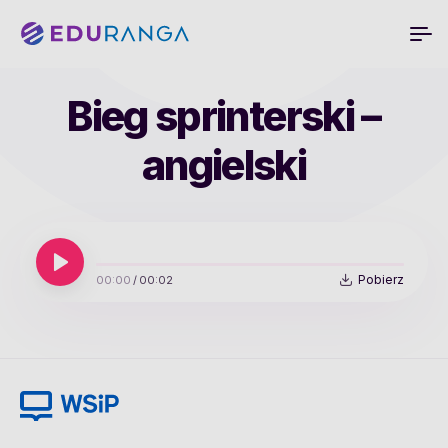
Bieg sprinterski –
angielski
Pobierz
00:00
/
00:02