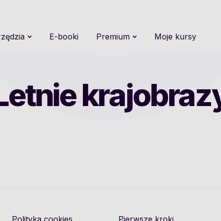
zędzia
E-booki
Premium
Moje kursy
Letnie krajobraz
Polityka cookies
Pierwsze kroki