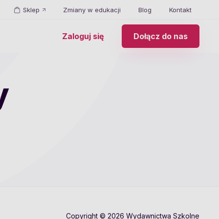
Sklep
Zmiany w edukacji
Blog
Kontakt
Zaloguj się
Dołącz do nas
y
Copyright © 2026 Wydawnictwa Szkolne