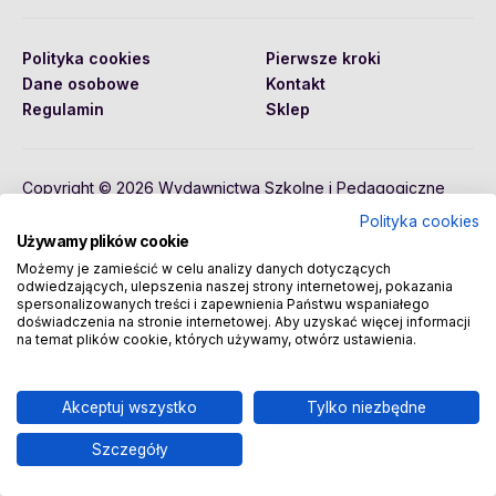
Polityka cookies
Pierwsze kroki
Dane osobowe
Kontakt
Regulamin
Sklep
Copyright © 2026 Wydawnictwa Szkolne i Pedagogiczne
Spółka Akcyjna
Polityka cookies
Używamy plików cookie
Możemy je zamieścić w celu analizy danych dotyczących
odwiedzających, ulepszenia naszej strony internetowej, pokazania
spersonalizowanych treści i zapewnienia Państwu wspaniałego
doświadczenia na stronie internetowej. Aby uzyskać więcej informacji
na temat plików cookie, których używamy, otwórz ustawienia.
Akceptuj wszystko
Tylko niezbędne
Szczegóły