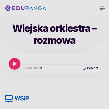
Wiejska orkiestra –
rozmowa
Pobierz
00:00
/
00:33