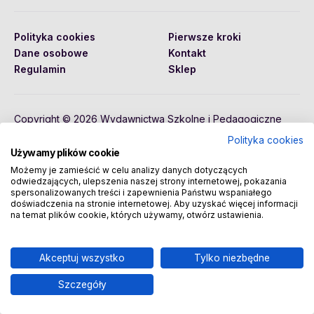
Polityka cookies
Pierwsze kroki
Dane osobowe
Kontakt
Regulamin
Sklep
Copyright © 2026 Wydawnictwa Szkolne i Pedagogiczne
Spółka Akcyjna
Polityka cookies
Używamy plików cookie
Możemy je zamieścić w celu analizy danych dotyczących
odwiedzających, ulepszenia naszej strony internetowej, pokazania
spersonalizowanych treści i zapewnienia Państwu wspaniałego
doświadczenia na stronie internetowej. Aby uzyskać więcej informacji
na temat plików cookie, których używamy, otwórz ustawienia.
Akceptuj wszystko
Tylko niezbędne
Szczegóły