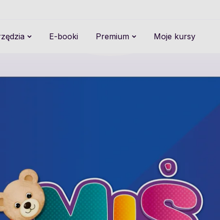
zędzia
E-booki
Premium
Moje kursy