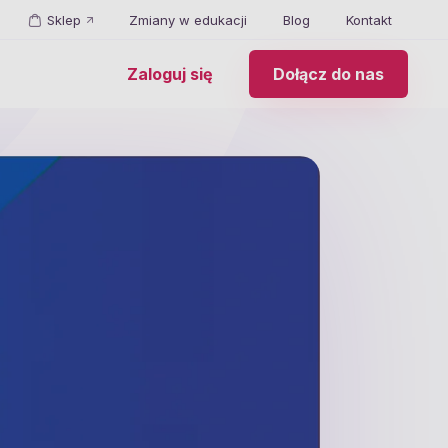
Sklep
Zmiany w edukacji
Blog
Kontakt
Zaloguj się
Dołącz do nas