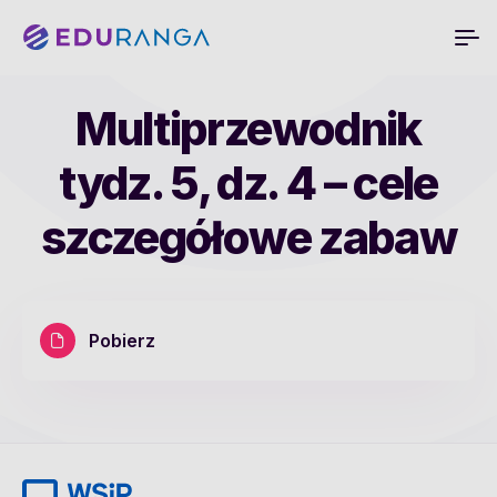
Multiprzewodnik
tydz. 5, dz. 4 – cele
szczegółowe zabaw
Pobierz