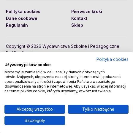
Polityka cookies
Pierwsze kroki
Dane osobowe
Kontakt
Regulamin
Sklep
Copyright © 2026 Wydawnictwa Szkolne i Pedagogiczne
Spółka Akcyjna
Polityka cookies
Używamy plików cookie
Możemy je zamieścić w celu analizy danych dotyczących
odwiedzających, ulepszenia naszej strony internetowej, pokazania
spersonalizowanych treści i zapewnienia Państwu wspaniałego
doświadczenia na stronie internetowej. Aby uzyskać więcej informacji
na temat plików cookie, których używamy, otwórz ustawienia.
Akceptuj wszystko
Tylko niezbędne
Szczegóły