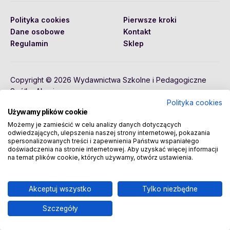
Polityka cookies
Pierwsze kroki
Dane osobowe
Kontakt
Regulamin
Sklep
Copyright © 2026 Wydawnictwa Szkolne i Pedagogiczne
Spółka Akcyjna
Polityka cookies
Używamy plików cookie
Możemy je zamieścić w celu analizy danych dotyczących
odwiedzających, ulepszenia naszej strony internetowej, pokazania
spersonalizowanych treści i zapewnienia Państwu wspaniałego
doświadczenia na stronie internetowej. Aby uzyskać więcej informacji
na temat plików cookie, których używamy, otwórz ustawienia.
Akceptuj wszystko
Tylko niezbędne
Szczegóły