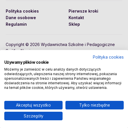
Polityka cookies
Pierwsze kroki
Dane osobowe
Kontakt
Regulamin
Sklep
Copyright © 2026 Wydawnictwa Szkolne i Pedagogiczne
Spółka Akcyjna
Polityka cookies
Używamy plików cookie
Możemy je zamieścić w celu analizy danych dotyczących
odwiedzających, ulepszenia naszej strony internetowej, pokazania
spersonalizowanych treści i zapewnienia Państwu wspaniałego
doświadczenia na stronie internetowej. Aby uzyskać więcej informacji
na temat plików cookie, których używamy, otwórz ustawienia.
Akceptuj wszystko
Tylko niezbędne
Szczegóły