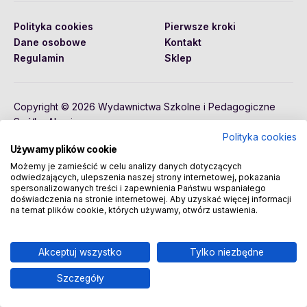
Polityka cookies
Pierwsze kroki
Dane osobowe
Kontakt
Regulamin
Sklep
Copyright © 2026 Wydawnictwa Szkolne i Pedagogiczne
Spółka Akcyjna
Polityka cookies
Używamy plików cookie
Możemy je zamieścić w celu analizy danych dotyczących
odwiedzających, ulepszenia naszej strony internetowej, pokazania
spersonalizowanych treści i zapewnienia Państwu wspaniałego
doświadczenia na stronie internetowej. Aby uzyskać więcej informacji
na temat plików cookie, których używamy, otwórz ustawienia.
Akceptuj wszystko
Tylko niezbędne
Szczegóły