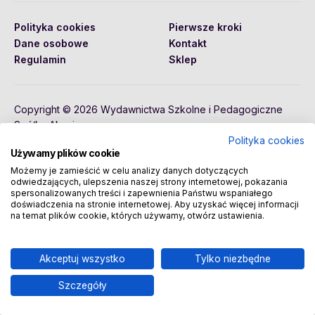
Polityka cookies
Pierwsze kroki
Dane osobowe
Kontakt
Regulamin
Sklep
Copyright © 2026 Wydawnictwa Szkolne i Pedagogiczne
Spółka Akcyjna
Polityka cookies
Używamy plików cookie
Możemy je zamieścić w celu analizy danych dotyczących
odwiedzających, ulepszenia naszej strony internetowej, pokazania
spersonalizowanych treści i zapewnienia Państwu wspaniałego
doświadczenia na stronie internetowej. Aby uzyskać więcej informacji
na temat plików cookie, których używamy, otwórz ustawienia.
Akceptuj wszystko
Tylko niezbędne
Szczegóły