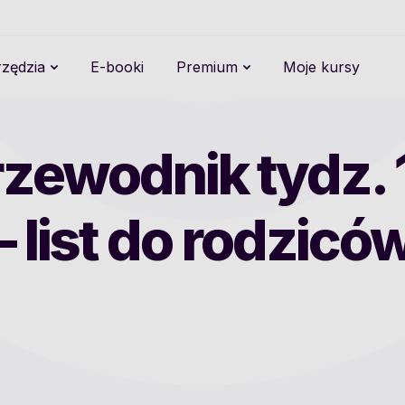
zędzia
E-booki
Premium
Moje kursy
zewodnik tydz. 1
– list do rodzicó