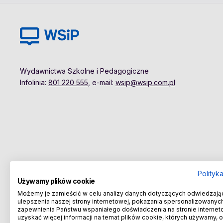
Wydawnictwa Szkolne i Pedagogiczne
Infolinia:
801 220 555
, e-mail:
wsip@wsip.com.pl
Polityk
Używamy plików cookie
Możemy je zamieścić w celu analizy danych dotyczących odwiedzają
ulepszenia naszej strony internetowej, pokazania spersonalizowanych 
zapewnienia Państwu wspaniałego doświadczenia na stronie internet
uzyskać więcej informacji na temat plików cookie, których używamy, 