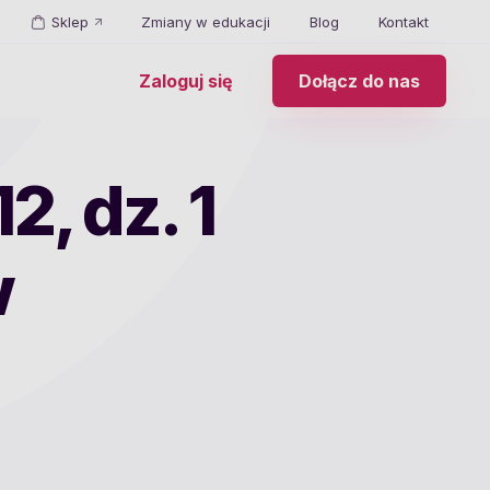
Sklep
Zmiany w edukacji
Blog
Kontakt
Zaloguj się
Dołącz do nas
2, dz. 1
w