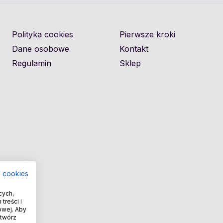
Polityka cookies
Pierwsze kroki
Dane osobowe
Kontakt
Regulamin
Sklep
a cookies
cych,
treści i
owej. Aby
otwórz