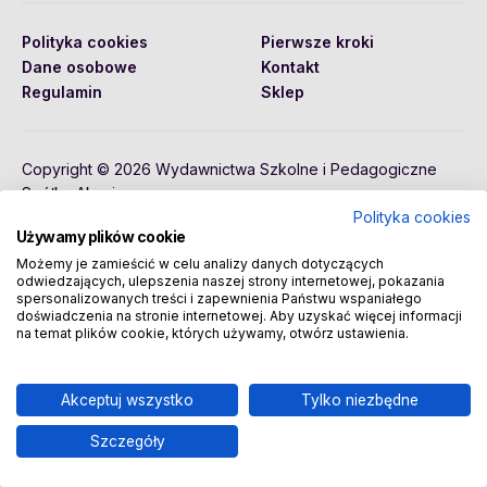
Polityka cookies
Pierwsze kroki
Dane osobowe
Kontakt
Regulamin
Sklep
Copyright © 2026 Wydawnictwa Szkolne i Pedagogiczne
Spółka Akcyjna
Polityka cookies
Używamy plików cookie
Możemy je zamieścić w celu analizy danych dotyczących
odwiedzających, ulepszenia naszej strony internetowej, pokazania
spersonalizowanych treści i zapewnienia Państwu wspaniałego
doświadczenia na stronie internetowej. Aby uzyskać więcej informacji
na temat plików cookie, których używamy, otwórz ustawienia.
Akceptuj wszystko
Tylko niezbędne
Szczegóły