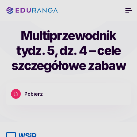
Multiprzewodnik
tydz. 5, dz. 4 – cele
szczegółowe zabaw
Pobierz