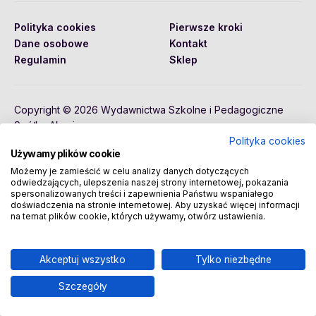
Polityka cookies
Pierwsze kroki
Dane osobowe
Kontakt
Regulamin
Sklep
Copyright © 2026 Wydawnictwa Szkolne i Pedagogiczne
Spółka Akcyjna
Polityka cookies
Używamy plików cookie
Możemy je zamieścić w celu analizy danych dotyczących
odwiedzających, ulepszenia naszej strony internetowej, pokazania
spersonalizowanych treści i zapewnienia Państwu wspaniałego
doświadczenia na stronie internetowej. Aby uzyskać więcej informacji
na temat plików cookie, których używamy, otwórz ustawienia.
Akceptuj wszystko
Tylko niezbędne
Szczegóły