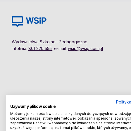
Wydawnictwa Szkolne i Pedagogiczne
Infolinia:
801 220 555
, e-mail:
wsip@wsip.com.pl
Polityk
Używamy plików cookie
Możemy je zamieścić w celu analizy danych dotyczących odwiedzają
ulepszenia naszej strony internetowej, pokazania spersonalizowanych 
zapewnienia Państwu wspaniałego doświadczenia na stronie internet
uzyskać więcej informacji na temat plików cookie, których używamy, 