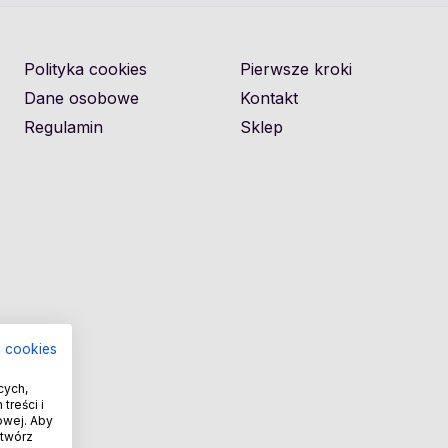
Polityka cookies
Pierwsze kroki
Dane osobowe
Kontakt
Regulamin
Sklep
a cookies
cych,
treści i
owej. Aby
otwórz