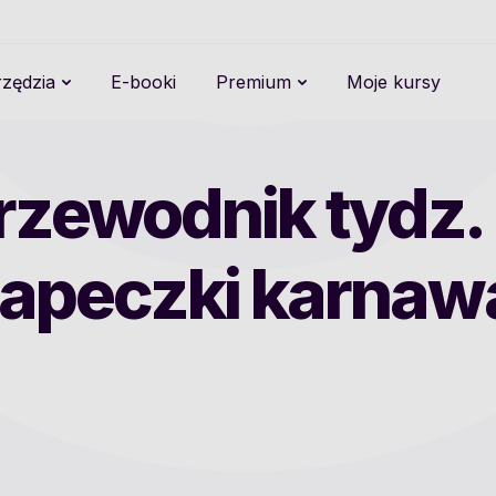
zędzia
E-booki
Premium
Moje kursy
rzewodnik tydz. 
zapeczki karna