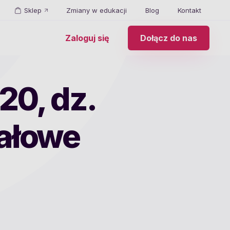
Sklep
Zmiany w edukacji
Blog
Kontakt
Zaloguj się
Dołącz do nas
20, dz.
wałowe