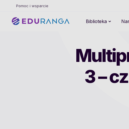
Pomoc i wsparcie
Biblioteka
Nar
Multip
3 – c