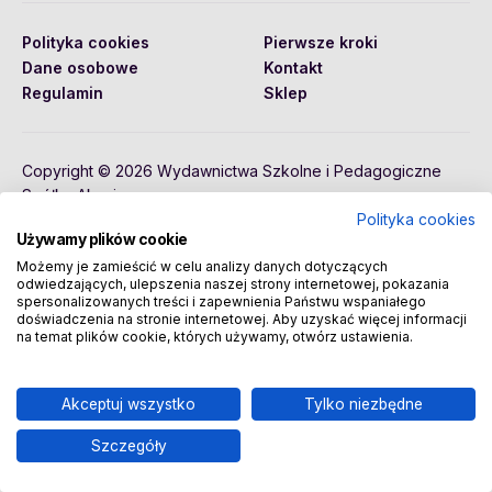
Polityka cookies
Pierwsze kroki
Dane osobowe
Kontakt
Regulamin
Sklep
Copyright © 2026 Wydawnictwa Szkolne i Pedagogiczne
Spółka Akcyjna
Polityka cookies
Używamy plików cookie
Możemy je zamieścić w celu analizy danych dotyczących
odwiedzających, ulepszenia naszej strony internetowej, pokazania
spersonalizowanych treści i zapewnienia Państwu wspaniałego
doświadczenia na stronie internetowej. Aby uzyskać więcej informacji
na temat plików cookie, których używamy, otwórz ustawienia.
Akceptuj wszystko
Tylko niezbędne
Szczegóły