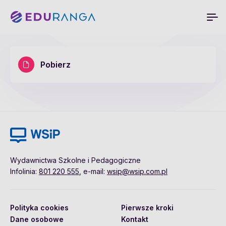
Pobierz
Wydawnictwa Szkolne i Pedagogiczne
Infolinia:
801 220 555
, e-mail:
wsip@wsip.com.pl
Polityka cookies
Pierwsze kroki
Dane osobowe
Kontakt