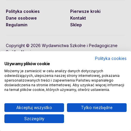
Polityka cookies
Pierwsze kroki
Dane osobowe
Kontakt
Regulamin
Sklep
Copyright © 2026 Wydawnictwa Szkolne i Pedagogiczne
Spółka Akcyjna
Polityka cookies
Używamy plików cookie
Możemy je zamieścić w celu analizy danych dotyczących
odwiedzających, ulepszenia naszej strony internetowej, pokazania
spersonalizowanych treści i zapewnienia Państwu wspaniałego
doświadczenia na stronie internetowej. Aby uzyskać więcej informacji
na temat plików cookie, których używamy, otwórz ustawienia.
Akceptuj wszystko
Tylko niezbędne
Szczegóły