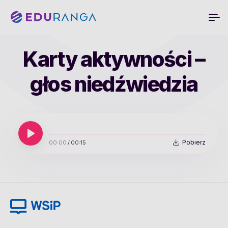
Karty aktywności –
głos niedźwiedzia
Pobierz
00:00
/
00:15