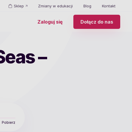
Sklep
Zmiany w edukacji
Blog
Kontakt
Zaloguj się
Dołącz do nas
Seas –
Pobierz