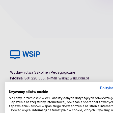
Wydawnictwa Szkolne i Pedagogiczne
Infolinia:
801 220 555
, e-mail:
wsip@wsip.com.pl
Polityk
Używamy plików cookie
Możemy je zamieścić w celu analizy danych dotyczących odwiedzają
ulepszenia naszej strony internetowej, pokazania spersonalizowanych 
zapewnienia Państwu wspaniałego doświadczenia na stronie internet
uzyskać więcej informacji na temat plików cookie, których używamy, 