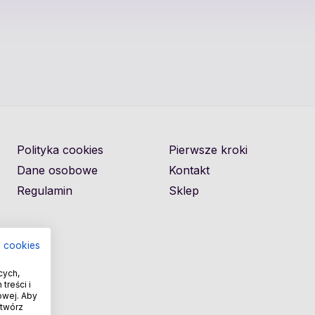
Polityka cookies
Pierwsze kroki
Dane osobowe
Kontakt
Regulamin
Sklep
a cookies
cych,
treści i
owej. Aby
otwórz