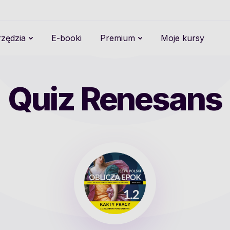
zędzia
E-booki
Premium
Moje kursy
Quiz Renesans