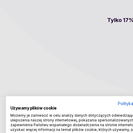
Tylko 17%
Polityk
Używamy plików cookie
Możemy je zamieścić w celu analizy danych dotyczących odwiedzają
ulepszenia naszej strony internetowej, pokazania spersonalizowanych 
zapewnienia Państwu wspaniałego doświadczenia na stronie internet
uzyskać więcej informacji na temat plików cookie, których używamy, 