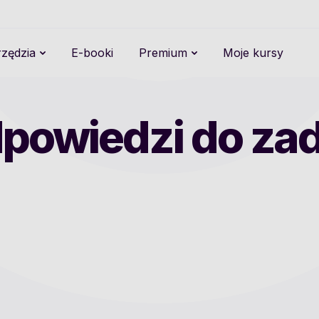
zędzia
E-booki
Premium
Moje kursy
powiedzi do za