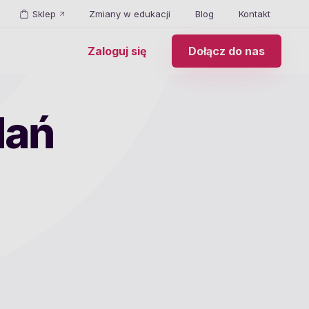
Sklep
Zmiany w edukacji
Blog
Kontakt
Zaloguj się
Dołącz do nas
dań