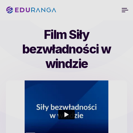
Film Siły
bezwładności w
windzie