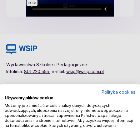
Wydawnictwa Szkolne i Pedagogiczne
Infolinia:
801 220 555
, e-mail:
wsip@wsip.com.pl
Polityka cookies
Polityka cookies
Pierwsze kroki
Używamy plików cookie
Dane osobowe
Kontakt
Możemy je zamieścić w celu analizy danych dotyczących
Regulamin
Sklep
odwiedzających, ulepszenia naszej strony internetowej, pokazania
spersonalizowanych treści i zapewnienia Państwu wspaniałego
doświadczenia na stronie internetowej. Aby uzyskać więcej informacji
na temat plików cookie, których używamy, otwórz ustawienia.
Copyright © 2026 Wydawnictwa Szkolne i Pedagogiczne
Spółka Akcyjna